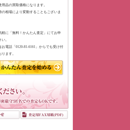
使用品の買取価格になります。
時の相場により変動することもございま
気軽に「無料！かんたん査定」にてお申
さい。
お電話「0120-81-6161」からでも受け付
おります。