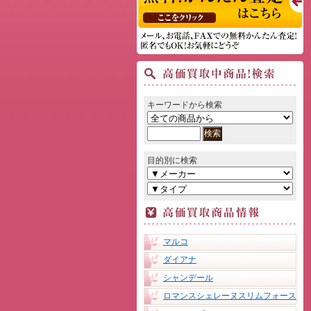
キーワードから検索
目的別に検索
マルコ
ダイアナ
シャンデール
ロマンスシェレーヌスリムフォース