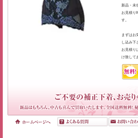
新品・未
お見積り
す。
まずはお
し込み下
お見積りは
け致して