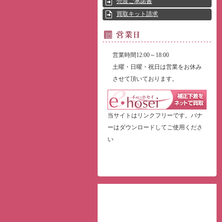
売渡ご承諾書
買取キット請求
営業時間12:00～18:00
土曜・日曜・祝日は営業をお休み
させて頂いております。
当サイトはリンクフリーです。バナ
ーはダウンロードしてご使用くださ
い