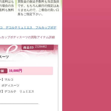
の送料はも
買取金の振込手数料も当店負担
の場合の当
です。もちろん銀行の指定はあ
送料も無料
りませんので、ご都合の良い口
座をご指定下さい。
コ デコルテリュミエス フルカップボデ
ルカップボディスーツの買取アイテム詳細
25284462
スーツ
10,000円
ー】マルコ
】ボディスーツ
ズ】デコルテ リュミエス
---------------------------------------