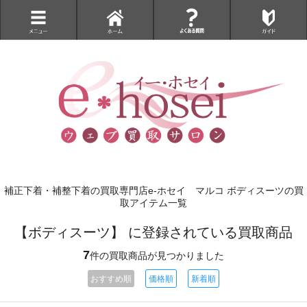
補正下着・補整下着の買取専門店e-ホセイ マルコ ボディスーツの買
取アイテム一覧
【ボディスーツ】 に登録されている買取商品
7
件の買取商品が見つかりました
おすすめ順
価格順
新着順