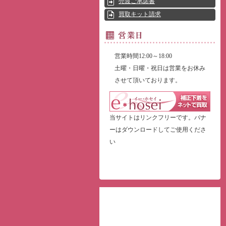
売渡ご承諾書
買取キット請求
営業時間12:00～18:00
土曜・日曜・祝日は営業をお休み
させて頂いております。
当サイトはリンクフリーです。バナ
ーはダウンロードしてご使用くださ
い