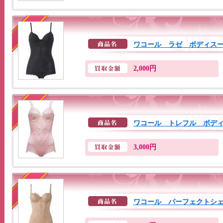
ワコール ラゼ ボディス
2,000円
ワコール トレフル ボデ
3,000円
ワコール パーフェクトシェイ