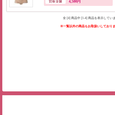
4,500円
全 [4] 商品中 [1-4] 商品を表示してい
※一覧以外の商品もお取扱いしており