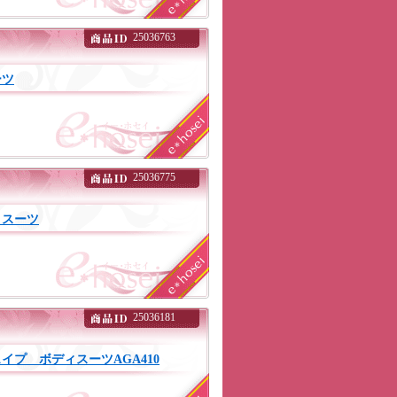
25036763
ーツ
25036775
ィスーツ
25036181
プ ボディスーツAGA410