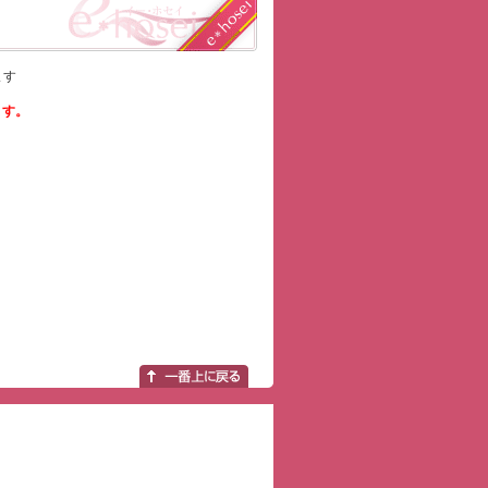
ます
ます。