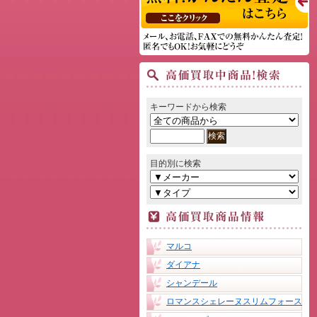
キーワードから検索
目的別に検索
マルコ
ダイアナ
シャンデール
ロマンスシェレーヌスリムフォース