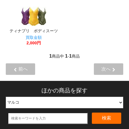
ティナプリ ボディスーツ
買取金額
2,000円
1
1
1
商品中
-
商品
前へ
次へ
ほかの商品を探す
検索