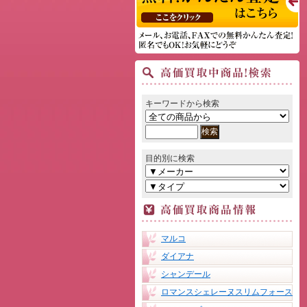
キーワードから検索
目的別に検索
マルコ
ダイアナ
シャンデール
ロマンスシェレーヌスリムフォース