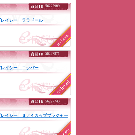
56227989
グレイシー ララドール
56227871
グレイシー ニッパー
56227743
グレイシー ３／４カップブラジャー