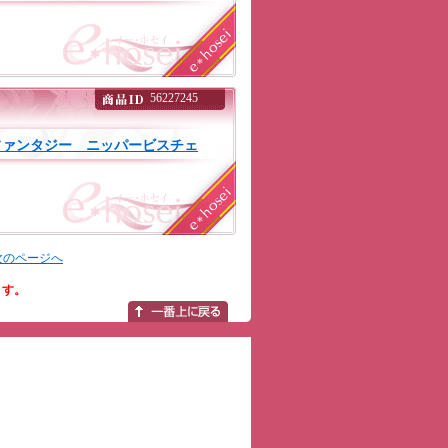
56227245
ファンタジー ニッパービスチェ
次のページへ
ます。