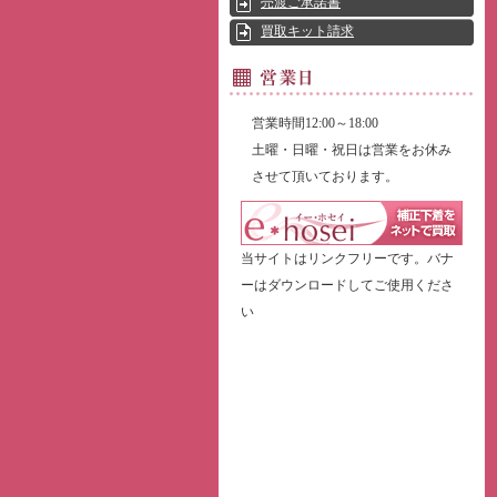
売渡ご承諾書
買取キット請求
営業時間12:00～18:00
土曜・日曜・祝日は営業をお休み
させて頂いております。
当サイトはリンクフリーです。バナ
ーはダウンロードしてご使用くださ
い