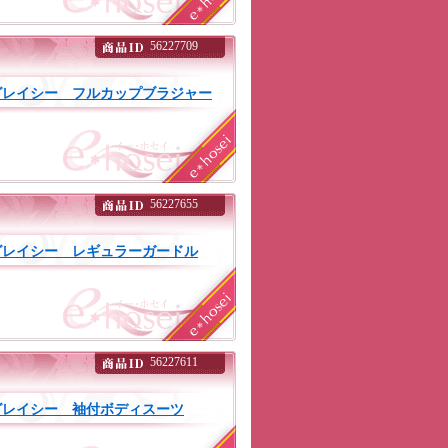
56227709
グレイシー フルカップブラジャー
56227655
グレイシー レギュラーガードル
56227611
グレイシー 袖付ボディスーツ