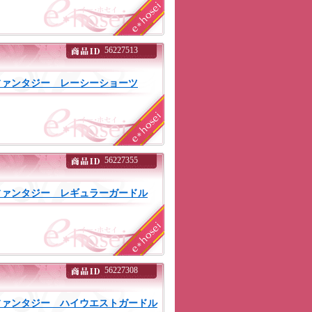
56227513
ファンタジー レーシーショーツ
56227355
ファンタジー レギュラーガードル
56227308
ファンタジー ハイウエストガードル